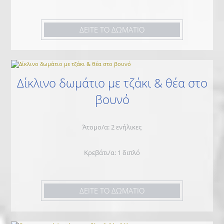
ΔΕΙΤΕ ΤΟ ΔΩΜΑΤΙΟ
Δίκλινο δωμάτιο με τζάκι & θέα στο
βουνό
Άτομο/α: 2 ενήλικες
Κρεβάτι/α: 1 διπλό
ΔΕΙΤΕ ΤΟ ΔΩΜΑΤΙΟ