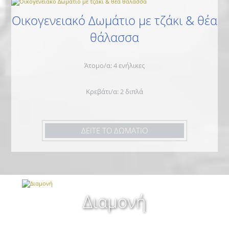
Οικογενειακό Δωμάτιο με τζάκι & θέα
θάλασσα
Άτομο/α: 4 ενήλικες
Κρεβάτι/α: 2 διπλά
ΔΕΙΤΕ ΤΟ ΔΩΜΑΤΙΟ
Διαμονή